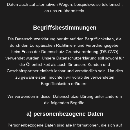
Daten auch auf alternativen Wegen, beispielsweise telefonisch,
INTERESSIERT?
an uns zu übermitteln.
Begriffsbestimmungen
Die Datenschutzerklärung beruht auf den Begrifflichkeiten, die
Oberschenkel
durch den Europäischen Richtlinien- und Verordnungsgeber
beim Erlass der Datenschutz-Grundverordnung (DS-GVO)
40,-Euro
verwendet wurden. Unsere Datenschutzerklärung soll sowohl für
die Öffentlichkeit als auch für unsere Kunden und
Enthaarung Oberschenkel
Geschäftspartner einfach lesbar und verständlich sein. Um dies
zu gewährleisten, möchten wir vorab die verwendeten
INTERESSIERT?
Begrifflichkeiten erläutern.
Wir verwenden in dieser Datenschutzerklärung unter anderem
die folgenden Begriffe:
Beine Komplett
a) personenbezogene Daten
60,-Euro
Personenbezogene Daten sind alle Informationen, die sich auf