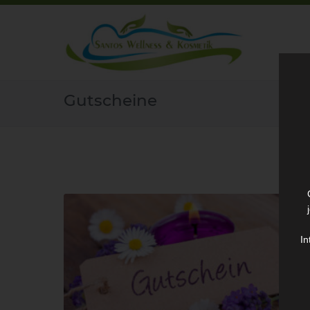
Gutscheine
In