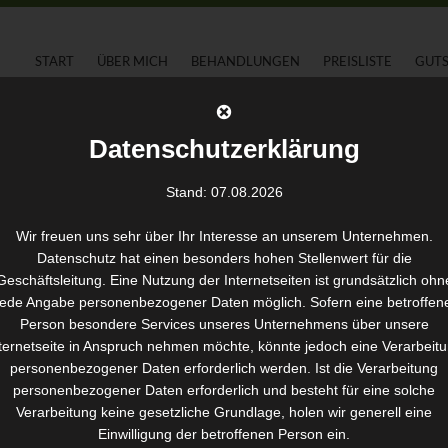
START
ÜBER MICH
BEHANDLUNGEN
PREISLISTE
GUT
Datenschutzerklärung
Stand: 07.08.2026
Wir freuen uns sehr über Ihr Interesse an unserem Unternehmen.
Datenschutz hat einen besonders hohen Stellenwert für die
Geschäftsleitung. Eine Nutzung der Internetseiten ist grundsätzlich ohn
jede Angabe personenbezogener Daten möglich. Sofern eine betroffen
Person besondere Services unseres Unternehmens über unsere
ternetseite in Anspruch nehmen möchte, könnte jedoch eine Verarbeit
personenbezogener Daten erforderlich werden. Ist die Verarbeitung
personenbezogener Daten erforderlich und besteht für eine solche
Verarbeitung keine gesetzliche Grundlage, holen wir generell eine
Einwilligung der betroffenen Person ein.